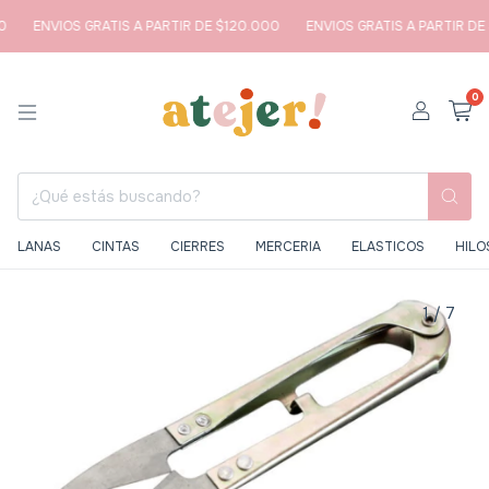
ENVIOS GRATIS A PARTIR DE $120.000
ENVIOS GRATIS A PARTIR DE 
0
LANAS
CINTAS
CIERRES
MERCERIA
ELASTICOS
HILO
1
/
7