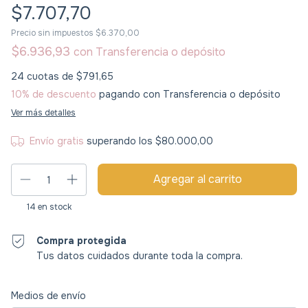
$7.707,70
Precio sin impuestos
$6.370,00
$6.936,93
con
Transferencia o depósito
24
cuotas de
$791,65
10% de descuento
pagando con Transferencia o depósito
Ver más detalles
Envío gratis
superando los
$80.000,00
14
en stock
Compra protegida
Tus datos cuidados durante toda la compra.
Entregas para el CP:
Cambiar CP
Medios de envío