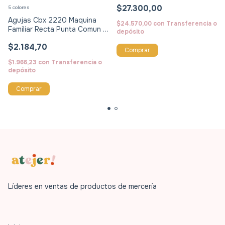
$27.300,00
5 colores
Agujas Cbx 2220 Maquina
$24.570,00
con
Transferencia o
Familiar Recta Punta Comun X
depósito
Paquete
$2.184,70
Comprar
$1.966,23
con
Transferencia o
depósito
Comprar
Líderes en ventas de productos de mercería