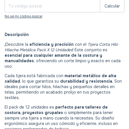
Calcular
No sé mi código postal
Descripción
¡Descubre la
eficiencia y precisión
con el
Tijera Corta Hilo
Hilacha Metálica Pack X 12 Unidades
! Este conjunto es
esencial para cualquier amante de la costura y
manualidades
, ofreciendo un corte limpio y exacto en cada
uso.
Cada tijera está fabricada con
material metálico de alta
calidad
, lo que garantiza su
durabilidad y resistencia
. Son
ideales para cortar hilos, hilachas y pequeños detalles en
telas, permitiendo un acabado prolijo en tus proyectos
textiles.
El pack de 12 unidades es
perfecto para talleres de
costura, proyectos grupales
o simplemente para tener
siempre una tijera a mano cuando la necesites. Su diseño
ergonómico asegura un uso cómodo y eficiente, incluso en