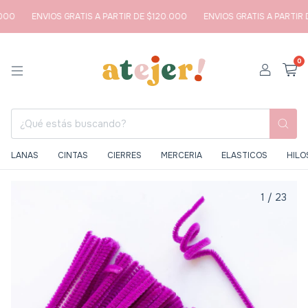
00
ENVIOS GRATIS A PARTIR DE $120.000
ENVIOS GRATIS A PARTIR D
0
LANAS
CINTAS
CIERRES
MERCERIA
ELASTICOS
HILO
1
/
23