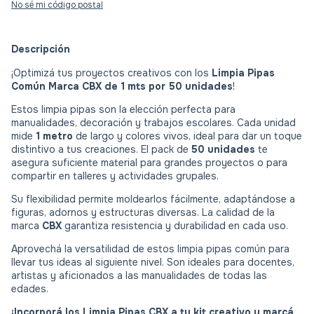
No sé mi código postal
Descripción
¡Optimizá tus proyectos creativos con los
Limpia Pipas
Común Marca CBX de 1 mts por 50 unidades
!
Estos limpia pipas son la elección perfecta para
manualidades, decoración y trabajos escolares. Cada unidad
mide
1 metro
de largo y colores vivos, ideal para dar un toque
distintivo a tus creaciones. El pack de
50 unidades
te
asegura suficiente material para grandes proyectos o para
compartir en talleres y actividades grupales.
Su flexibilidad permite moldearlos fácilmente, adaptándose a
figuras, adornos y estructuras diversas. La calidad de la
marca
CBX
garantiza resistencia y durabilidad en cada uso.
Aprovechá la versatilidad de estos limpia pipas común para
llevar tus ideas al siguiente nivel. Son ideales para docentes,
artistas y aficionados a las manualidades de todas las
edades.
¡Incorporá los Limpia Pipas CBX a tu kit creativo y marcá