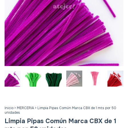
Inicio
>
MERCERIA
>
Limpia Pipas Común Marca CBX de 1 mts por 50
unidades
Limpia Pipas Común Marca CBX de 1