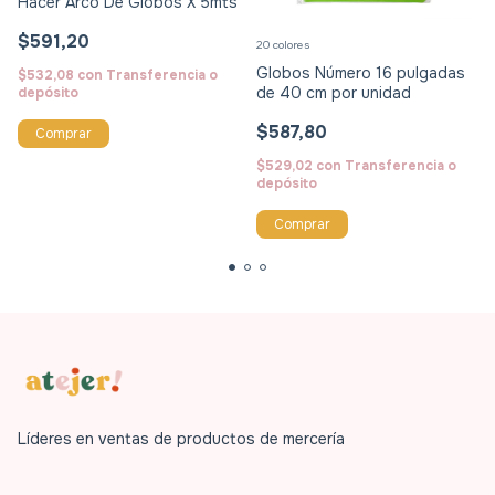
Hacer Arco De Globos X 5mts
$591,20
20 colores
Globos Número 16 pulgadas
$532,08
con
Transferencia o
de 40 cm por unidad
depósito
$587,80
Comprar
$529,02
con
Transferencia o
depósito
Comprar
Líderes en ventas de productos de mercería