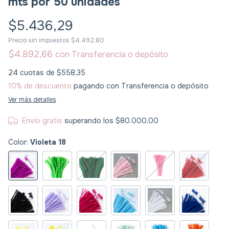
mts por 50 unidades
$5.436,29
Precio sin impuestos
$4.492,80
$4.892,66
con
Transferencia o depósito
24
cuotas de
$558,35
10% de descuento
pagando con Transferencia o depósito
Ver más detalles
Envío gratis
superando los
$80.000,00
Color:
Violeta 18