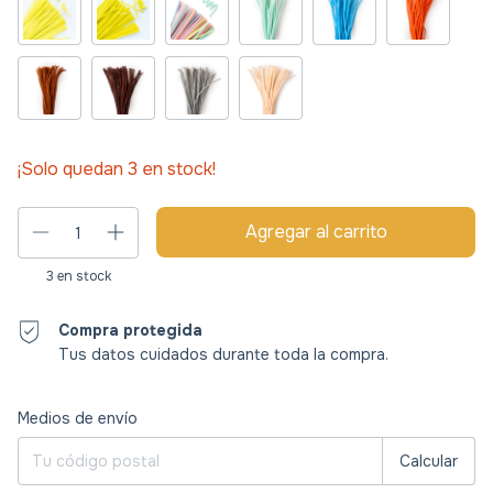
¡Solo quedan
3
en stock!
3
en stock
Compra protegida
Tus datos cuidados durante toda la compra.
Entregas para el CP:
Cambiar CP
Medios de envío
Calcular