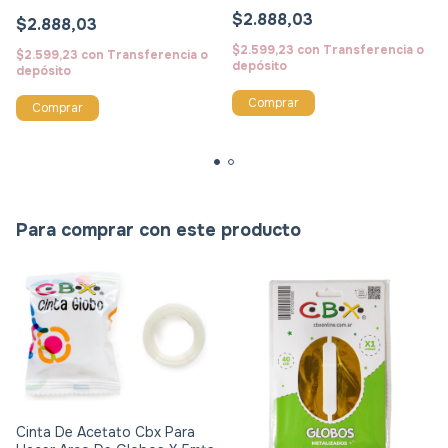
100 Unidades
100 Surtidos
$2.888,03
$2.888,03
$2.599,23
con
Transferencia o
$2.599,23
con
Transferencia o
depósito
depósito
Comprar
Comprar
Para comprar con este producto
Cinta De Acetato Cbx Para