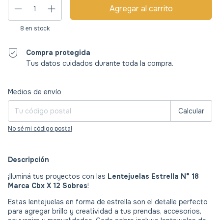
8
en stock
Compra protegida
Tus datos cuidados durante toda la compra.
Entregas para el CP:
Cambiar CP
Medios de envío
Calcular
No sé mi código postal
Descripción
¡Iluminá tus proyectos con las
Lentejuelas Estrella N° 18
Marca Cbx X 12 Sobres
!
Estas lentejuelas en forma de estrella son el detalle perfecto
para agregar brillo y creatividad a tus prendas, accesorios,