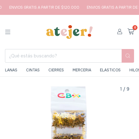
ENVIOS GRATIS A PARTIR DE $120.000
ENVIOS GRATIS A PARTIR DE 
0
LANAS
CINTAS
CIERRES
MERCERIA
ELASTICOS
HILO
1
/
9