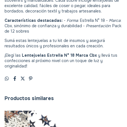
souvenirs y manualidades. Cada sobre incluye lentejuelas de
excelente calidad, fáciles de coser o pegar, ideales para
bordados, decoración textil y trabajos artesanales.
Características destacadas:
-
Forma
: Estrella N° 18 -
Marca
:
Cbx, sinónimo de confianza y durabilidad -
Presentación
: Pack
de 12 sobres
Sumá estas lentejuelas a tu kit de insumos y asegurá
resultados únicos y profesionales en cada creación.
¡Elegí las
Lentejuelas Estrella N° 18 Marca Cbx
y llevá tus
confecciones al próximo nivel con un toque de luz y
originalidad!
Productos similares