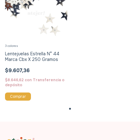
3 colores
Lentejuelas Estrella N° 44
Marca Cbx X 250 Gramos
$9.607,36
$8.646,62
con
Transferencia o
depósito
Comprar