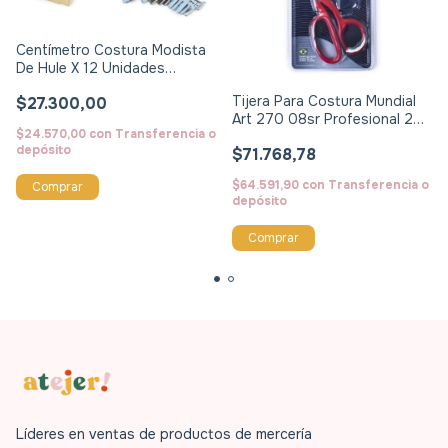
Centímetro Costura Modista
De Hule X 12 Unidades
+calidad
Tijera Para Costura Mundial
$27.300,00
Art 270 08sr Profesional 20
$24.570,00
con
Transferencia o
Cm
depósito
$71.768,78
$64.591,90
con
Transferencia o
Comprar
depósito
Líderes en ventas de productos de mercería