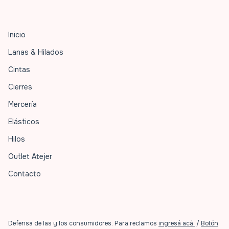
Inicio
Lanas & Hilados
Cintas
Cierres
Mercería
Elásticos
Hilos
Outlet Atejer
Contacto
Defensa de las y los consumidores. Para reclamos
ingresá acá.
/
Botón