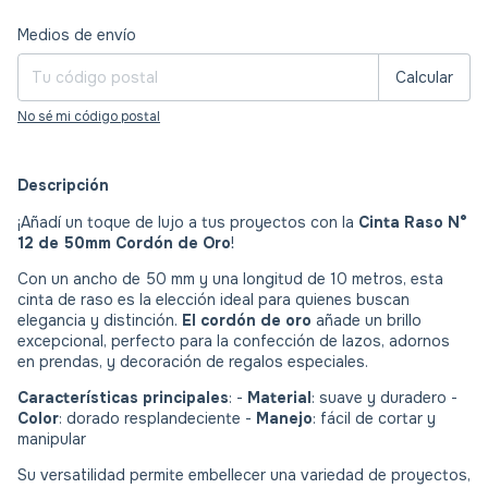
Entregas para el CP:
Cambiar CP
Medios de envío
Calcular
No sé mi código postal
Descripción
¡Añadí un toque de lujo a tus proyectos con la
Cinta Raso N°
12 de 50mm Cordón de Oro
!
Con un ancho de 50 mm y una longitud de 10 metros, esta
cinta de raso es la elección ideal para quienes buscan
elegancia y distinción.
El cordón de oro
añade un brillo
excepcional, perfecto para la confección de lazos, adornos
en prendas, y decoración de regalos especiales.
Características principales
: -
Material
: suave y duradero -
Color
: dorado resplandeciente -
Manejo
: fácil de cortar y
manipular
Su versatilidad permite embellecer una variedad de proyectos,