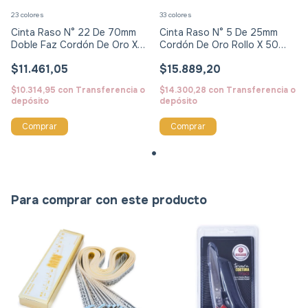
23 colores
33 colores
Cinta Raso N° 22 De 70mm
Cinta Raso N° 5 De 25mm
Doble Faz Cordón De Oro X
Cordón De Oro Rollo X 50
10 Metros
Metros
$11.461,05
$15.889,20
$10.314,95
con
Transferencia o
$14.300,28
con
Transferencia o
depósito
depósito
Comprar
Comprar
Para comprar con este producto