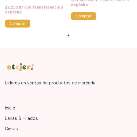
$3.190,33
con
Transferencia o
depósito
$2.236,87
con
Transferencia o
depósito
Comprar
Comprar
Líderes en ventas de productos de mercería
Inicio
Lanas & Hilados
Cintas