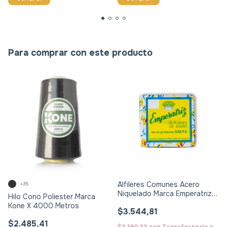
Para comprar con este producto
Alfileres Comunes Acero
+35
Niquelado Marca Emperatriz
Hilo Cono Poliester Marca
De 25 Gs
Kone X 4000 Metros
$3.544,81
$2.485,41