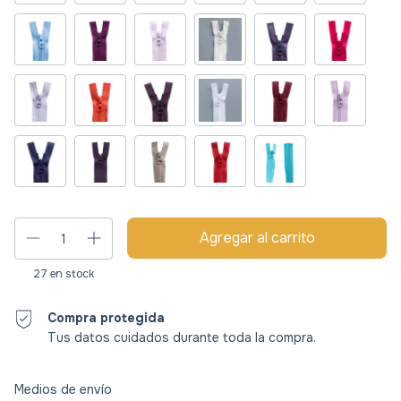
27
en stock
Compra protegida
Tus datos cuidados durante toda la compra.
Entregas para el CP:
Cambiar CP
Medios de envío