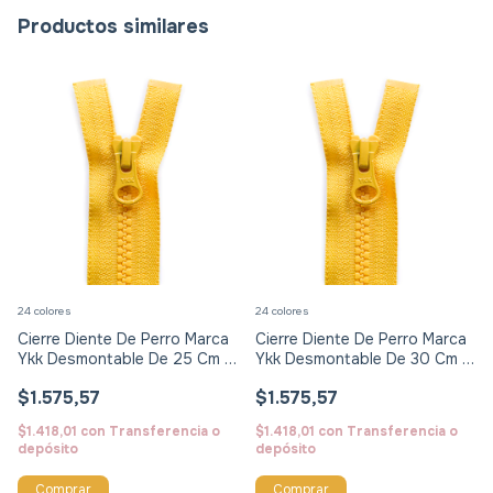
Productos similares
24 colores
24 colores
Cierre Diente De Perro Marca
Cierre Diente De Perro Marca
Ykk Desmontable De 25 Cm X
Ykk Desmontable De 30 Cm X
Unid
Unid
$1.575,57
$1.575,57
$1.418,01
con
Transferencia o
$1.418,01
con
Transferencia o
depósito
depósito
Comprar
Comprar