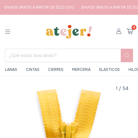
ENVIOS GRATIS A PARTIR DE $120.000
ENVIOS GRATIS A PARTIR DE $12
0
LANAS
CINTAS
CIERRES
MERCERIA
ELASTICOS
HILO
1
/
54