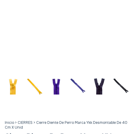
Inicio
>
CIERRES
>
Cierre Diente De Perro Marca Ykk Desmontable De 40
Cm X Unid