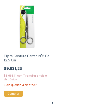
Tijera Costura Darren N°5 De
12.5 Cm
$9.631,23
$8.668,11
con
Transferencia o
depósito
¡Solo quedan
4
en stock!
Comprar