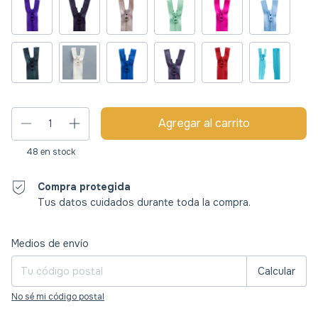
48
en stock
Compra protegida
Tus datos cuidados durante toda la compra.
Entregas para el CP:
Cambiar CP
Medios de envío
Calcular
No sé mi código postal