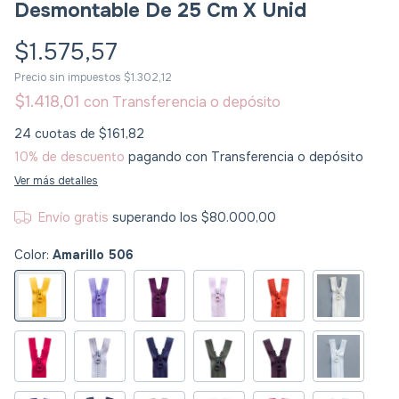
Desmontable De 25 Cm X Unid
$1.575,57
Precio sin impuestos
$1.302,12
$1.418,01
con
Transferencia o depósito
24
cuotas de
$161,82
10% de descuento
pagando con Transferencia o depósito
Ver más detalles
Envío gratis
superando los
$80.000,00
Color:
Amarillo 506