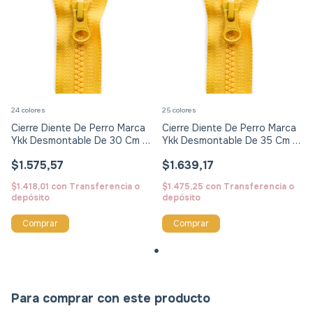
24 colores
25 colores
Cierre Diente De Perro Marca
Cierre Diente De Perro Marca
Ykk Desmontable De 30 Cm X
Ykk Desmontable De 35 Cm X
Unid
Unid
$1.575,57
$1.639,17
$1.418,01
con
Transferencia o
$1.475,25
con
Transferencia o
depósito
depósito
Comprar
Comprar
Para comprar con este producto