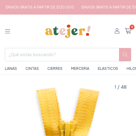
ENVIOS GRATIS A PARTIR DE $120.000
ENVIOS GRATIS A PARTIR DE $1
0
LANAS
CINTAS
CIERRES
MERCERIA
ELASTICOS
HILO
1
/
48